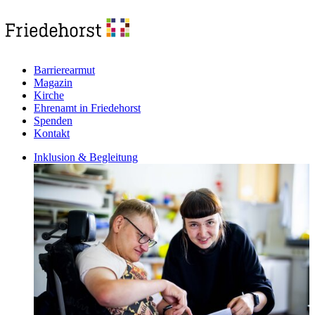
Barrierearmut
Magazin
Kirche
Ehrenamt in Friedehorst
Spenden
Kontakt
Inklusion & Begleitung