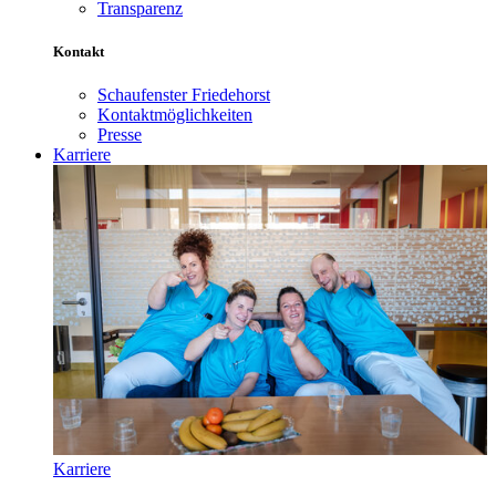
Transparenz
Kontakt
Schaufenster Friedehorst
Kontaktmöglichkeiten
Presse
Karriere
Karriere