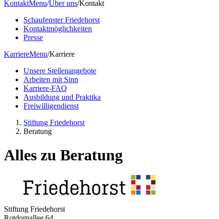
Kontakt
Menu
/
Über uns
/
Kontakt
Schaufenster Friedehorst
Kontaktmöglichkeiten
Presse
Karriere
Menu
/
Karriere
Unsere Stellenangebote
Arbeiten mit Sinn
Karriere-FAQ
Ausbildung und Praktika
Freiwilligendienst
Stiftung Friedehorst
Beratung
Alles zu
Beratung
Stiftung Friedehorst
Rotdornallee 64