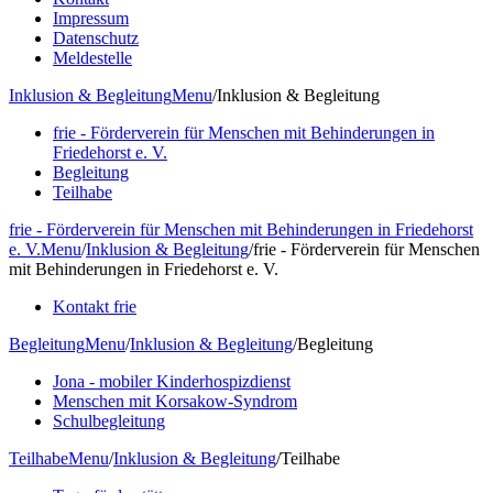
Impressum
Datenschutz
Meldestelle
Inklusion & Begleitung
Menu
/
Inklusion & Begleitung
frie - Förderverein für Menschen mit Behinderungen in
Friedehorst e. V.
Begleitung
Teilhabe
frie - Förderverein für Menschen mit Behinderungen in Friedehorst
e. V.
Menu
/
Inklusion & Begleitung
/
frie - Förderverein für Menschen
mit Behinderungen in Friedehorst e. V.
Kontakt frie
Begleitung
Menu
/
Inklusion & Begleitung
/
Begleitung
Jona - mobiler Kinderhospizdienst
Menschen mit Korsakow-Syndrom
Schulbegleitung
Teilhabe
Menu
/
Inklusion & Begleitung
/
Teilhabe