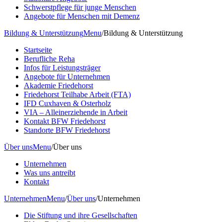
Schwerstpflege für junge Menschen
Angebote für Menschen mit Demenz
Bildung & Unterstützung
Menu
/
Bildung & Unterstützung
Startseite
Berufliche Reha
Infos für Leistungsträger
Angebote für Unternehmen
Akademie Friedehorst
Friedehorst Teilhabe Arbeit (FTA)
IFD Cuxhaven & Osterholz
VIA – Alleinerziehende in Arbeit
Kontakt BFW Friedehorst
Standorte BFW Friedehorst
Über uns
Menu
/
Über uns
Unternehmen
Was uns antreibt
Kontakt
Unternehmen
Menu
/
Über uns
/
Unternehmen
Die Stiftung und ihre Gesellschaften