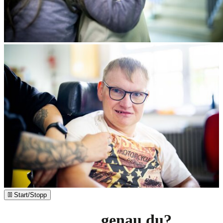
Start/Stopp
Was brauchst
genau du?