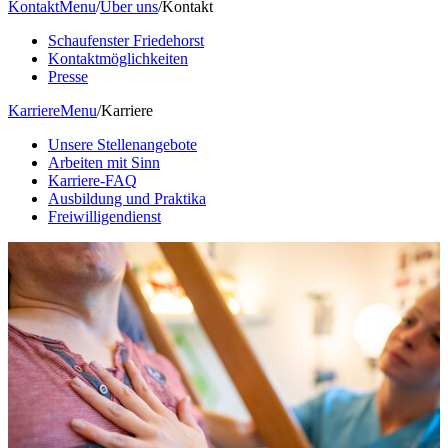
Kontakt
Menu
/
Über uns
/
Kontakt
Schaufenster Friedehorst
Kontaktmöglichkeiten
Presse
Karriere
Menu
/
Karriere
Unsere Stellenangebote
Arbeiten mit Sinn
Karriere-FAQ
Ausbildung und Praktika
Freiwilligendienst