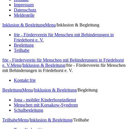
Impressum
Datenschutz
Meldestelle
Inklusion & Begleitung
Menu
/
Inklusion & Begleitung
frie - Förderverein für Menschen mit Behinderungen in
Friedehorst e. V.
Begleitung
Teilhabe
frie - Förderverein für Menschen mit Behinderungen in Friedehorst
e. V.
Menu
/
Inklusion & Begleitung
/
frie - Förderverein für Menschen
mit Behinderungen in Friedehorst e. V.
Kontakt frie
Begleitung
Menu
/
Inklusion & Begleitung
/
Begleitung
Jona - mobiler Kinderhospizdienst
Menschen mit Korsakow-Syndrom
Schulbegleitung
Teilhabe
Menu
/
Inklusion & Begleitung
/
Teilhabe