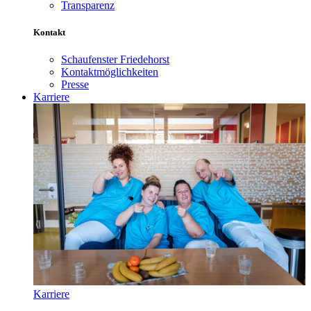
Transparenz
Kontakt
Schaufenster Friedehorst
Kontaktmöglichkeiten
Presse
Karriere
Karriere