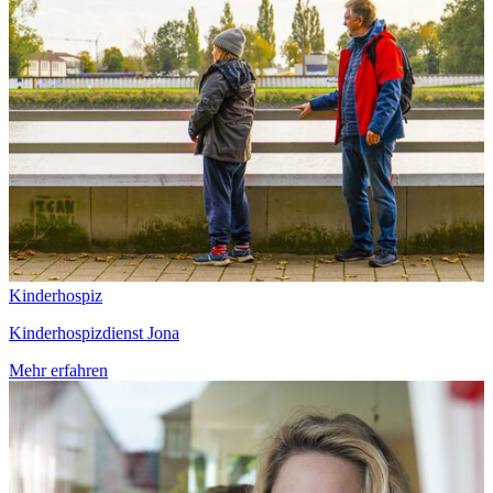
Kinderhospiz
Kinderhospizdienst Jona
Mehr erfahren