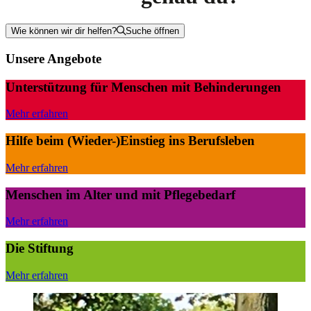
Wie können wir dir helfen?
Suche öffnen
Unsere Angebote
Unterstützung für Menschen mit Behinderungen
Mehr erfahren
Hilfe beim (Wieder-)Einstieg ins Berufsleben
Mehr erfahren
Menschen im Alter und mit Pflegebedarf
Mehr erfahren
Die Stiftung
Mehr erfahren