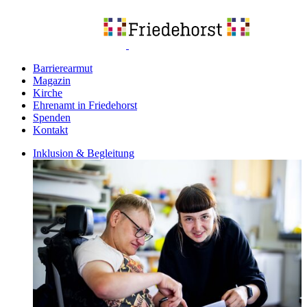
Barrierearmut
Magazin
Kirche
Ehrenamt in Friedehorst
Spenden
Kontakt
Inklusion & Begleitung