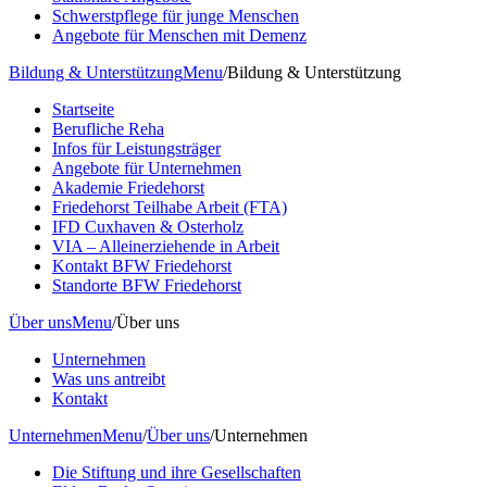
Schwerstpflege für junge Menschen
Angebote für Menschen mit Demenz
Bildung & Unterstützung
Menu
/
Bildung & Unterstützung
Startseite
Berufliche Reha
Infos für Leistungsträger
Angebote für Unternehmen
Akademie Friedehorst
Friedehorst Teilhabe Arbeit (FTA)
IFD Cuxhaven & Osterholz
VIA – Alleinerziehende in Arbeit
Kontakt BFW Friedehorst
Standorte BFW Friedehorst
Über uns
Menu
/
Über uns
Unternehmen
Was uns antreibt
Kontakt
Unternehmen
Menu
/
Über uns
/
Unternehmen
Die Stiftung und ihre Gesellschaften