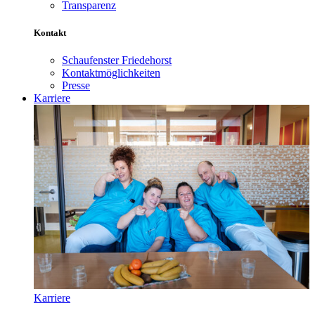
Transparenz
Kontakt
Schaufenster Friedehorst
Kontaktmöglichkeiten
Presse
Karriere
Karriere