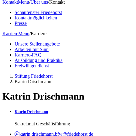
Kontakt
Menu
/
Über uns
/
Kontakt
Schaufenster Friedehorst
Kontaktmöglichkeiten
Presse
Karriere
Menu
/
Karriere
Unsere Stellenangebote
Arbeiten mit Sinn
Karriere-FAQ
Ausbildung und Praktika
Freiwilligendienst
Stiftung Friedehorst
Katrin Drischmann
Katrin Drischmann
Katrin Drischmann
Sekretariat Geschäftsführung
katrin.drischmann.bfw@friedehorst.de