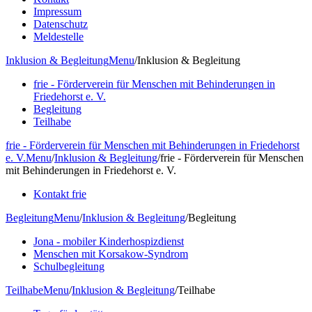
Impressum
Datenschutz
Meldestelle
Inklusion & Begleitung
Menu
/
Inklusion & Begleitung
frie - Förderverein für Menschen mit Behinderungen in
Friedehorst e. V.
Begleitung
Teilhabe
frie - Förderverein für Menschen mit Behinderungen in Friedehorst
e. V.
Menu
/
Inklusion & Begleitung
/
frie - Förderverein für Menschen
mit Behinderungen in Friedehorst e. V.
Kontakt frie
Begleitung
Menu
/
Inklusion & Begleitung
/
Begleitung
Jona - mobiler Kinderhospizdienst
Menschen mit Korsakow-Syndrom
Schulbegleitung
Teilhabe
Menu
/
Inklusion & Begleitung
/
Teilhabe