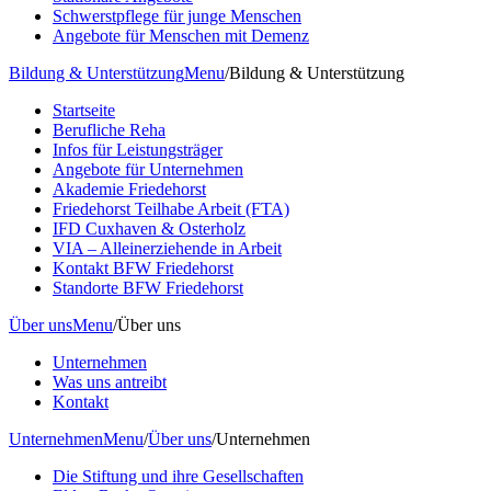
Schwerstpflege für junge Menschen
Angebote für Menschen mit Demenz
Bildung & Unterstützung
Menu
/
Bildung & Unterstützung
Startseite
Berufliche Reha
Infos für Leistungsträger
Angebote für Unternehmen
Akademie Friedehorst
Friedehorst Teilhabe Arbeit (FTA)
IFD Cuxhaven & Osterholz
VIA – Alleinerziehende in Arbeit
Kontakt BFW Friedehorst
Standorte BFW Friedehorst
Über uns
Menu
/
Über uns
Unternehmen
Was uns antreibt
Kontakt
Unternehmen
Menu
/
Über uns
/
Unternehmen
Die Stiftung und ihre Gesellschaften