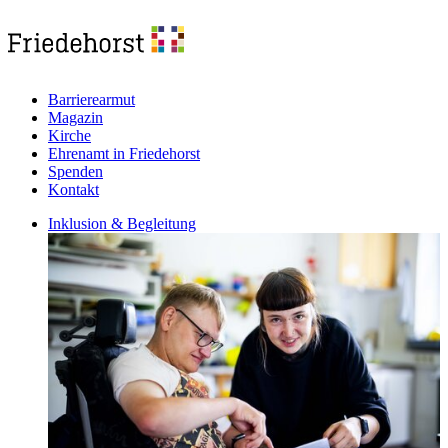
Barrierearmut
Magazin
Kirche
Ehrenamt in Friedehorst
Spenden
Kontakt
Inklusion & Begleitung