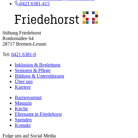
0421 6381-415
Stiftung Friedehorst
Rotdornallee 64
28717 Bremen-Lesum
Tel:
0421 6381-0
Inklusion & Begleitung
Senioren & Pflege
Bildung & Unterstützung
Über uns
Karriere
Barrierearmut
Magazin
Kirche
Ehrenamt in Friedehorst
Spenden
Kontakt
Folge uns auf Social Media