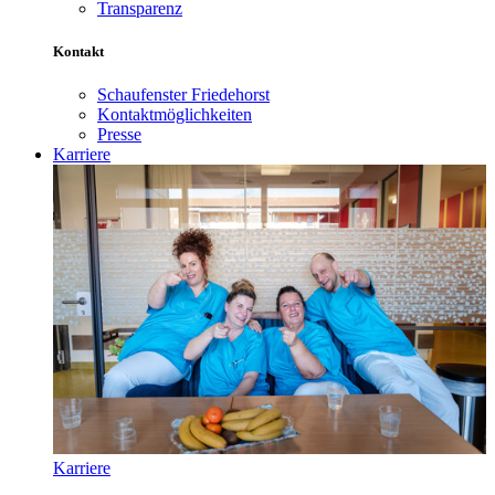
Transparenz
Kontakt
Schaufenster Friedehorst
Kontaktmöglichkeiten
Presse
Karriere
Karriere