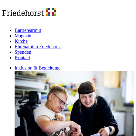
Barrierearmut
Magazin
Kirche
Ehrenamt in Friedehorst
Spenden
Kontakt
Inklusion & Begleitung