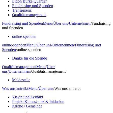
Eldon Burke Quartier
Fundraising und Spenden
Transparenz
Qualitätsmanagement
Fundraising und Spenden
Menu
/
Über uns
/
Unternehmen
/
Fundraising
und Spenden
online-spenden
online-spenden
Menu
/
Über uns
/
Unternehmen
/
Fundraising und
Spenden
/
online-spenden
Danke für die Spende
Qualitätsmanagement
Menu
/
Über
uns
/
Unternehmen
/
Qualitätsmanagement
Meldestelle
Was uns antreibt
Menu
/
Über uns
/
Was uns antreibt
Vision und Leitbild
Projekt Klimaschutz & Inklusion
Kirche / Gemeinde