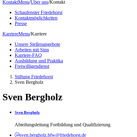
Kontakt
Menu
/
Über uns
/
Kontakt
Schaufenster Friedehorst
Kontaktmöglichkeiten
Presse
Karriere
Menu
/
Karriere
Unsere Stellenangebote
Arbeiten mit Sinn
Karriere-FAQ
Ausbildung und Praktika
Freiwilligendienst
Stiftung Friedehorst
Sven Bergholz
Sven Bergholz
Sven Bergholz
Abteilungsleitung Fortbildung und Qualifizierung
sven.bergholz.bfw@friedehorst.de