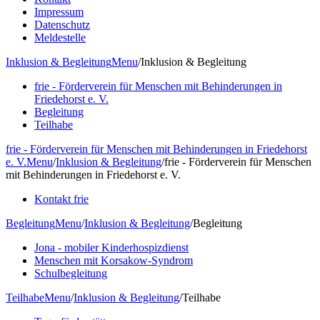
Impressum
Datenschutz
Meldestelle
Inklusion & Begleitung
Menu
/
Inklusion & Begleitung
frie - Förderverein für Menschen mit Behinderungen in
Friedehorst e. V.
Begleitung
Teilhabe
frie - Förderverein für Menschen mit Behinderungen in Friedehorst
e. V.
Menu
/
Inklusion & Begleitung
/
frie - Förderverein für Menschen
mit Behinderungen in Friedehorst e. V.
Kontakt frie
Begleitung
Menu
/
Inklusion & Begleitung
/
Begleitung
Jona - mobiler Kinderhospizdienst
Menschen mit Korsakow-Syndrom
Schulbegleitung
Teilhabe
Menu
/
Inklusion & Begleitung
/
Teilhabe