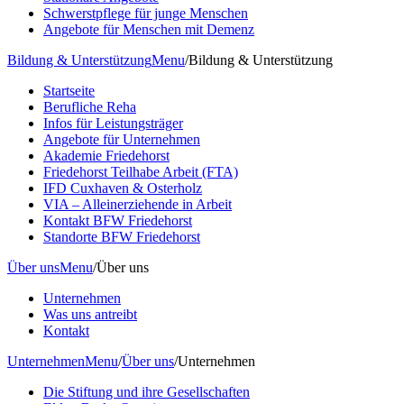
Schwerstpflege für junge Menschen
Angebote für Menschen mit Demenz
Bildung & Unterstützung
Menu
/
Bildung & Unterstützung
Startseite
Berufliche Reha
Infos für Leistungsträger
Angebote für Unternehmen
Akademie Friedehorst
Friedehorst Teilhabe Arbeit (FTA)
IFD Cuxhaven & Osterholz
VIA – Alleinerziehende in Arbeit
Kontakt BFW Friedehorst
Standorte BFW Friedehorst
Über uns
Menu
/
Über uns
Unternehmen
Was uns antreibt
Kontakt
Unternehmen
Menu
/
Über uns
/
Unternehmen
Die Stiftung und ihre Gesellschaften