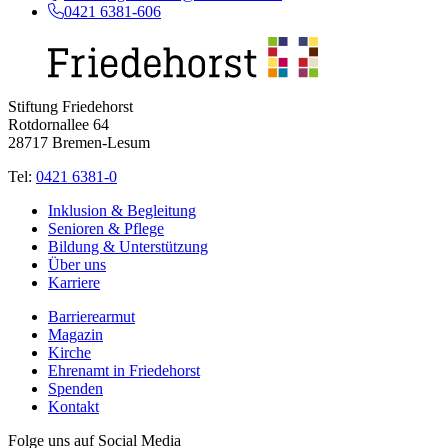
0421 6381-606
Stiftung Friedehorst
Rotdornallee 64
28717 Bremen-Lesum
Tel:
0421 6381-0
Inklusion & Begleitung
Senioren & Pflege
Bildung & Unterstützung
Über uns
Karriere
Barrierearmut
Magazin
Kirche
Ehrenamt in Friedehorst
Spenden
Kontakt
Folge uns auf Social Media