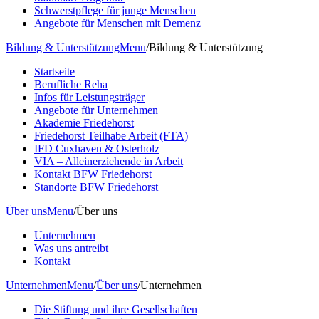
Schwerstpflege für junge Menschen
Angebote für Menschen mit Demenz
Bildung & Unterstützung
Menu
/
Bildung & Unterstützung
Startseite
Berufliche Reha
Infos für Leistungsträger
Angebote für Unternehmen
Akademie Friedehorst
Friedehorst Teilhabe Arbeit (FTA)
IFD Cuxhaven & Osterholz
VIA – Alleinerziehende in Arbeit
Kontakt BFW Friedehorst
Standorte BFW Friedehorst
Über uns
Menu
/
Über uns
Unternehmen
Was uns antreibt
Kontakt
Unternehmen
Menu
/
Über uns
/
Unternehmen
Die Stiftung und ihre Gesellschaften