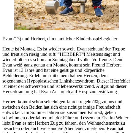
Evan (13) und Herbert, ehrenamtlicher Kinderhospizbegleiter
Heute ist Montag. Es ist wieder soweit. Evan steht auf der Treppe
und freut sich riesig und ruft: “HERBERT“! Meistens sagt und
wiederholt er es schon am Sonntagabend voller Vorfreude. Denn
Evan weiß ganz genau am Montag kommt sein Freund Herbert.
Evan ist 13 Jahre und hat eine geistige und körperliche
Behinderung. Er lebt nur mit einem halben Herzen, dem
sogenannten Hypoplastischen Linksherzsyndrom. Dieser Herzfehler
ist einer der schwersten und ist lebensverkürzend. Aufgrund dieser
Herzerkrankung hat Evan Anspruch auf Hospizunterstützung.
Herbert kommt schon seit einigen Jahren regelmäßig zu uns und
zwischen den Beiden hat sich eine richtige innige Freundschaft
entwickelt. Im Sommer fahren sie zusammen Fahrrad, gehen
schwimmen oder fahren mit der Fähre und essen ein Eis. Im Winter
liebt Evan es mit Herbert Zug zu fahren, den Weihnachtsmarkt zu
besuchen oder auch viele andere Abenteuer zu erleben. Evan hat