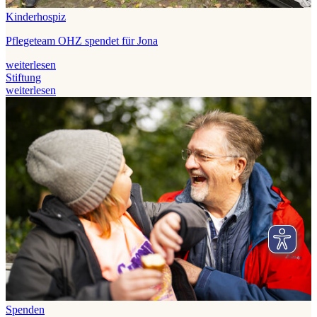
Kinderhospiz
Pflegeteam OHZ spendet für Jona
weiterlesen
Stiftung
weiterlesen
Spenden