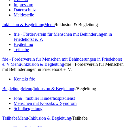
Impressum
Datenschutz
Meldestelle
Inklusion & Begleitung
Menu
/
Inklusion & Begleitung
frie - Förderverein für Menschen mit Behinderungen in
Friedehorst e. V.
Begleitung
Teilhabe
frie - Förderverein für Menschen mit Behinderungen in Friedehorst
e. V.
Menu
/
Inklusion & Begleitung
/
frie - Förderverein für Menschen
mit Behinderungen in Friedehorst e. V.
Kontakt frie
Begleitung
Menu
/
Inklusion & Begleitung
/
Begleitung
Jona - mobiler Kinderhospizdienst
Menschen mit Korsakow-Syndrom
Schulbegleitung
Teilhabe
Menu
/
Inklusion & Begleitung
/
Teilhabe