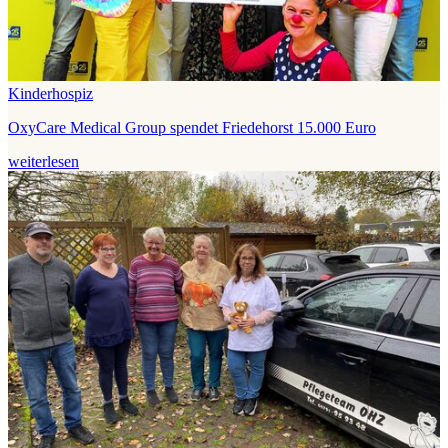
Kinderhospiz
OxyCare Medical Group spendet Friedehorst 15.000 Euro
weiterlesen