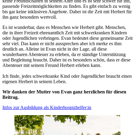
keine Freundschaften in seinem Alter und es ist sehr schwer für ihn,
passende Freizeitmöglichkeiten zu finden. Es gibt einfach zu wenig
bis gar keine inklusiven Angebote. Daher ist die Zeit mit Herbert für
ihn ganz besonders wertvoll.
Es ist wunderbar, dass es Menschen wie Herbert gibt. Menschen,
die in ihrer Freizeit ehrenamtlich Zeit mit schwerkranken Kindern
oder Jugendlichen verbringen. Evan bedeutet diese gemeinsame Zeit
sehr viel. Das kann er nicht aussprechen aber ich merke es ihm
deutlich an. Alleine ist Evan nicht in der Lage, all diese
wunderbaren Abenteuer zu erleben, da er ständige Unterstützung
und Begleitung braucht. Daher ist es besonders schön, dass er diese
Abenteuer mit seinem Freund Herbert erleben kann.
Ich finde, jedes schwerkranke Kind oder Jugendlicher braucht einen
eigenen Herbert in seinem Leben.
Wir danken der Mutter von Evan ganz herzlichen für diesen
Beitrag.
Infos zur Ausbildung als Kinderhospizhelfer:in