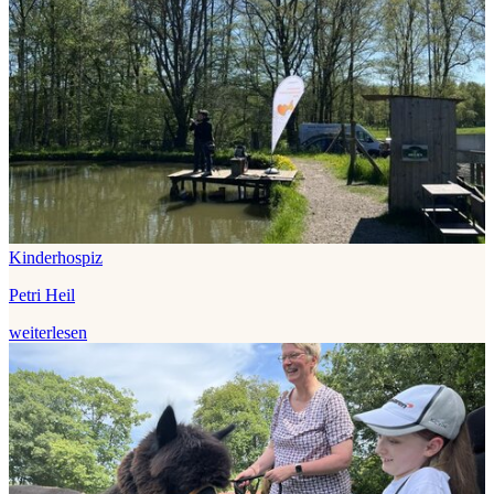
Kinderhospiz
Petri Heil
weiterlesen