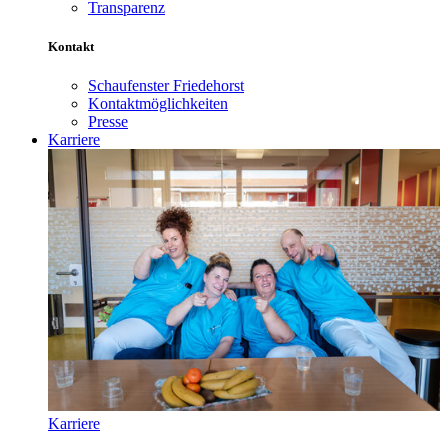
Transparenz
Kontakt
Schaufenster Friedehorst
Kontaktmöglichkeiten
Presse
Karriere
Karriere