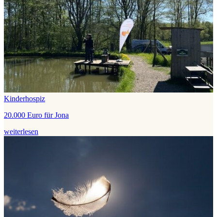
Kinderhospiz
20.000 Euro für Jona
weiterlesen