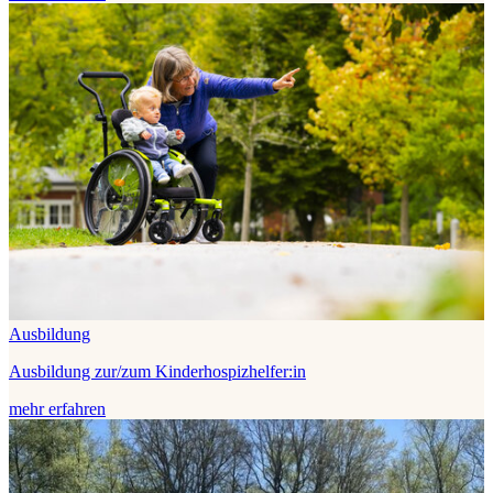
Ausbildung
Ausbildung zur/zum Kinderhospizhelfer:in
mehr erfahren