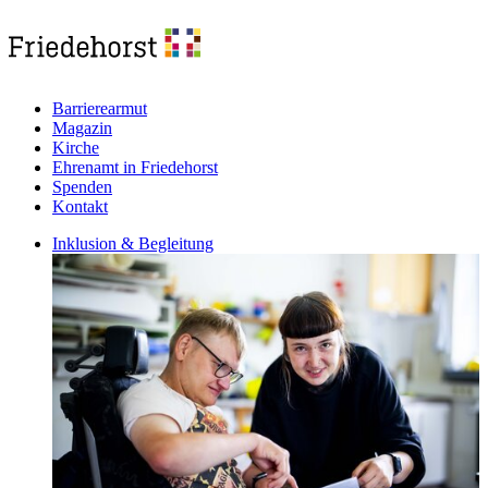
Barrierearmut
Magazin
Kirche
Ehrenamt in Friedehorst
Spenden
Kontakt
Inklusion & Begleitung