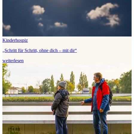
Kinderhospiz
„Schritt für Schritt, ohne dich – mit dir“
weiterlesen