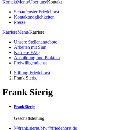
Kontakt
Menu
/
Über uns
/
Kontakt
Schaufenster Friedehorst
Kontaktmöglichkeiten
Presse
Karriere
Menu
/
Karriere
Unsere Stellenangebote
Arbeiten mit Sinn
Karriere-FAQ
Ausbildung und Praktika
Freiwilligendienst
Stiftung Friedehorst
Frank Sierig
Frank Sierig
Frank Sierig
Geschäftsleitung
frank.sierig.bfw@friedehorst.de