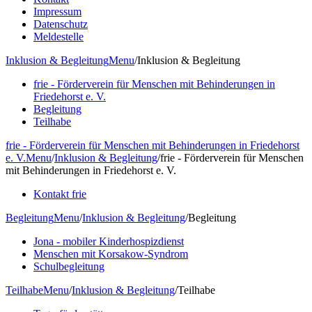
Impressum
Datenschutz
Meldestelle
Inklusion & Begleitung
Menu
/
Inklusion & Begleitung
frie - Förderverein für Menschen mit Behinderungen in
Friedehorst e. V.
Begleitung
Teilhabe
frie - Förderverein für Menschen mit Behinderungen in Friedehorst
e. V.
Menu
/
Inklusion & Begleitung
/
frie - Förderverein für Menschen
mit Behinderungen in Friedehorst e. V.
Kontakt frie
Begleitung
Menu
/
Inklusion & Begleitung
/
Begleitung
Jona - mobiler Kinderhospizdienst
Menschen mit Korsakow-Syndrom
Schulbegleitung
Teilhabe
Menu
/
Inklusion & Begleitung
/
Teilhabe