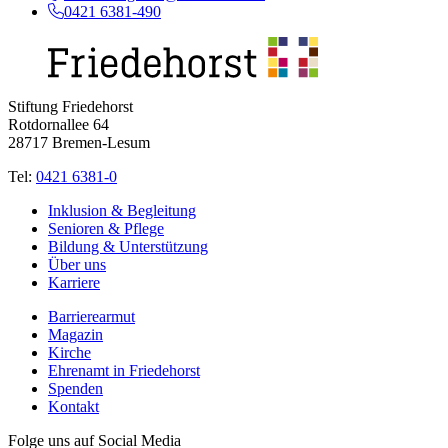
0421 6381-490
Stiftung Friedehorst
Rotdornallee 64
28717 Bremen-Lesum
Tel:
0421 6381-0
Inklusion & Begleitung
Senioren & Pflege
Bildung & Unterstützung
Über uns
Karriere
Barrierearmut
Magazin
Kirche
Ehrenamt in Friedehorst
Spenden
Kontakt
Folge uns auf Social Media