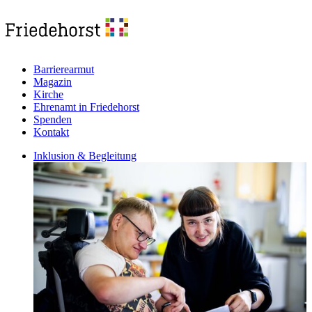
Barrierearmut
Magazin
Kirche
Ehrenamt in Friedehorst
Spenden
Kontakt
Inklusion & Begleitung