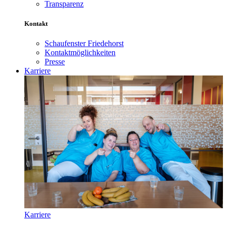
Transparenz
Kontakt
Schaufenster Friedehorst
Kontaktmöglichkeiten
Presse
Karriere
Karriere