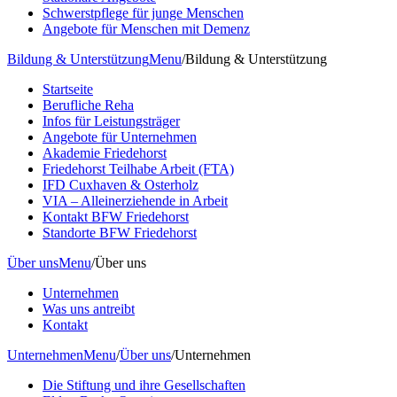
Schwerstpflege für junge Menschen
Angebote für Menschen mit Demenz
Bildung & Unterstützung
Menu
/
Bildung & Unterstützung
Startseite
Berufliche Reha
Infos für Leistungsträger
Angebote für Unternehmen
Akademie Friedehorst
Friedehorst Teilhabe Arbeit (FTA)
IFD Cuxhaven & Osterholz
VIA – Alleinerziehende in Arbeit
Kontakt BFW Friedehorst
Standorte BFW Friedehorst
Über uns
Menu
/
Über uns
Unternehmen
Was uns antreibt
Kontakt
Unternehmen
Menu
/
Über uns
/
Unternehmen
Die Stiftung und ihre Gesellschaften