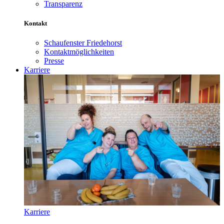
Transparenz
Kontakt
Schaufenster Friedehorst
Kontaktmöglichkeiten
Presse
Karriere
Karriere