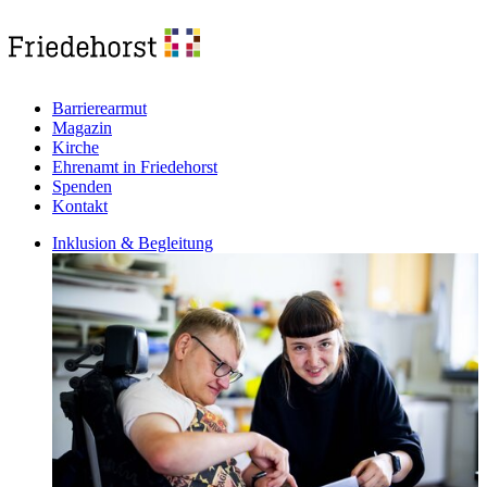
Barrierearmut
Magazin
Kirche
Ehrenamt in Friedehorst
Spenden
Kontakt
Inklusion & Begleitung