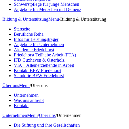
Schwerstpflege für junge Menschen
Angebote für Menschen mit Demenz
Bildung & Unterstützung
Menu
/
Bildung & Unterstützung
Startseite
Berufliche Reha
Infos für Leistungsträger
Angebote für Unternehmen
Akademie Friedehorst
Friedehorst Teilhabe Arbeit (FTA)
IFD Cuxhaven & Osterholz
VIA – Alleinerziehende in Arbeit
Kontakt BFW Friedehorst
Standorte BFW Friedehorst
Über uns
Menu
/
Über uns
Unternehmen
Was uns antreibt
Kontakt
Unternehmen
Menu
/
Über uns
/
Unternehmen
Die Stiftung und ihre Gesellschaften