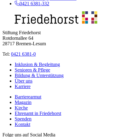
0421 6381-332
Stiftung Friedehorst
Rotdornallee 64
28717 Bremen-Lesum
Tel:
0421 6381-0
Inklusion & Begleitung
Senioren & Pflege
Bildung & Unterstützung
Über uns
Karriere
Barrierearmut
Magazin
Kirche
Ehrenamt in Friedehorst
Spenden
Kontakt
Folge uns auf Social Media