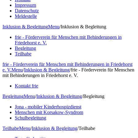
Impressum
Datenschutz
Meldestelle
Inklusion & Begleitung
Menu
/
Inklusion & Begleitung
frie - Förderverein für Menschen mit Behinderungen in
Friedehorst e. V.
Begleitung
Teilhabe
frie - Förderverein für Menschen mit Behinderungen in Friedehorst
e. V.
Menu
/
Inklusion & Begleitung
/
frie - Förderverein für Menschen
mit Behinderungen in Friedehorst e. V.
Kontakt frie
Begleitung
Menu
/
Inklusion & Begleitung
/
Begleitung
Jona - mobiler Kinderhospizdienst
Menschen mit Korsakow-Syndrom
Schulbegleitung
Teilhabe
Menu
/
Inklusion & Begleitung
/
Teilhabe