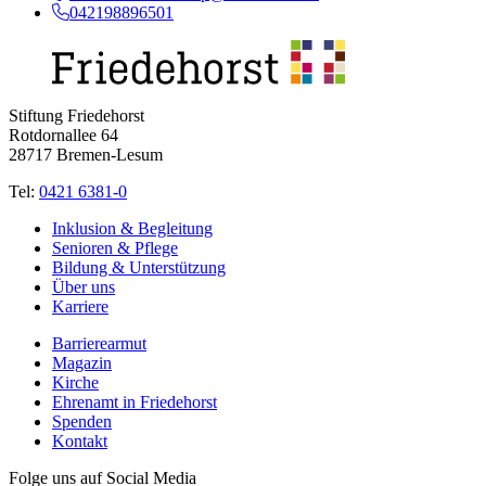
042198896501
Stiftung Friedehorst
Rotdornallee 64
28717 Bremen-Lesum
Tel:
0421 6381-0
Inklusion & Begleitung
Senioren & Pflege
Bildung & Unterstützung
Über uns
Karriere
Barrierearmut
Magazin
Kirche
Ehrenamt in Friedehorst
Spenden
Kontakt
Folge uns auf Social Media