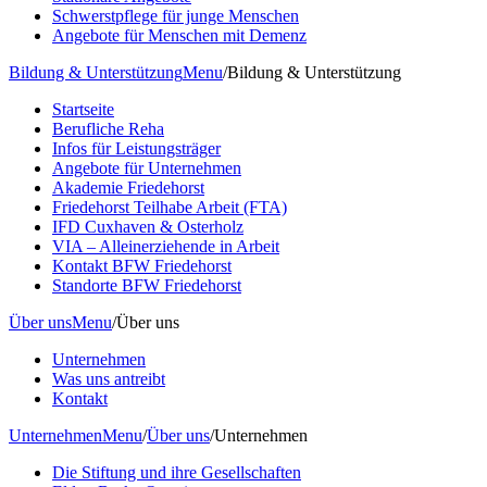
Schwerstpflege für junge Menschen
Angebote für Menschen mit Demenz
Bildung & Unterstützung
Menu
/
Bildung & Unterstützung
Startseite
Berufliche Reha
Infos für Leistungsträger
Angebote für Unternehmen
Akademie Friedehorst
Friedehorst Teilhabe Arbeit (FTA)
IFD Cuxhaven & Osterholz
VIA – Alleinerziehende in Arbeit
Kontakt BFW Friedehorst
Standorte BFW Friedehorst
Über uns
Menu
/
Über uns
Unternehmen
Was uns antreibt
Kontakt
Unternehmen
Menu
/
Über uns
/
Unternehmen
Die Stiftung und ihre Gesellschaften