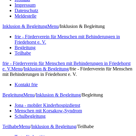
Impressum
Datenschutz
Meldestelle
Inklusion & Begleitung
Menu
/
Inklusion & Begleitung
frie - Förderverein für Menschen mit Behinderungen in
Friedehorst e. V.
Begleitung
Teilhabe
frie - Förderverein für Menschen mit Behinderungen in Friedehorst
e. V.
Menu
/
Inklusion & Begleitung
/
frie - Förderverein für Menschen
mit Behinderungen in Friedehorst e. V.
Kontakt frie
Begleitung
Menu
/
Inklusion & Begleitung
/
Begleitung
Jona - mobiler Kinderhospizdienst
Menschen mit Korsakow-Syndrom
Schulbegleitung
Teilhabe
Menu
/
Inklusion & Begleitung
/
Teilhabe