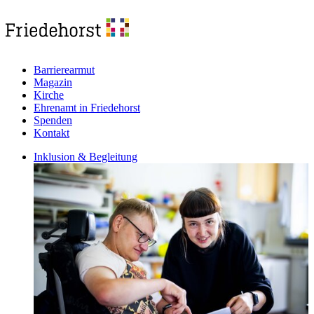
Barrierearmut
Magazin
Kirche
Ehrenamt in Friedehorst
Spenden
Kontakt
Inklusion & Begleitung