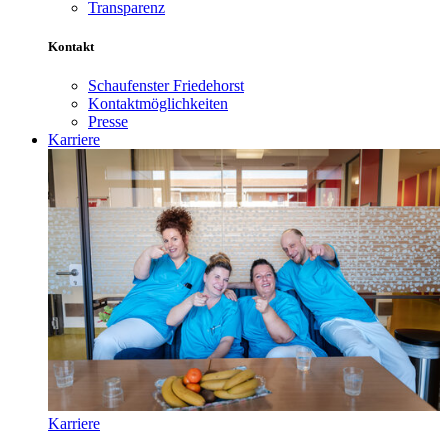
Transparenz
Kontakt
Schaufenster Friedehorst
Kontaktmöglichkeiten
Presse
Karriere
Karriere