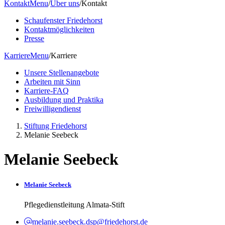
Kontakt
Menu
/
Über uns
/
Kontakt
Schaufenster Friedehorst
Kontaktmöglichkeiten
Presse
Karriere
Menu
/
Karriere
Unsere Stellenangebote
Arbeiten mit Sinn
Karriere-FAQ
Ausbildung und Praktika
Freiwilligendienst
Stiftung Friedehorst
Melanie Seebeck
Melanie Seebeck
Melanie Seebeck
Pflegedienstleitung Almata-Stift
melanie.seebeck.dsp@friedehorst.de