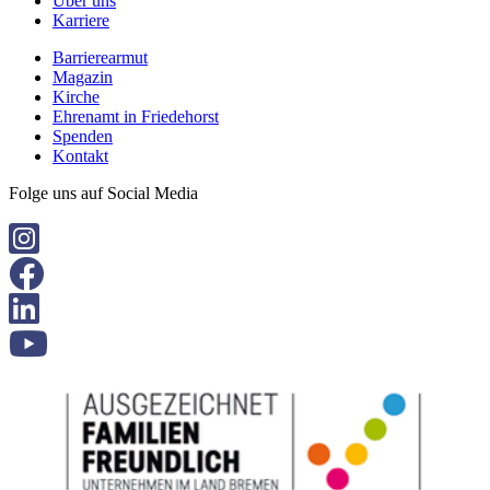
Über uns
Karriere
Barrierearmut
Magazin
Kirche
Ehrenamt in Friedehorst
Spenden
Kontakt
Folge uns auf Social Media