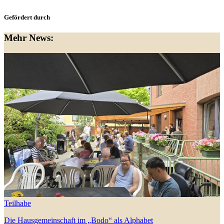
Gefördert durch
Mehr
News:
Teilhabe
Die Hausgemeinschaft im „Bodo“ als Alphabet