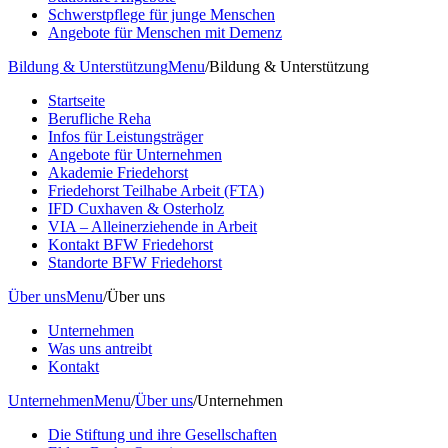
Schwerstpflege für junge Menschen
Angebote für Menschen mit Demenz
Bildung & Unterstützung
Menu
/
Bildung & Unterstützung
Startseite
Berufliche Reha
Infos für Leistungsträger
Angebote für Unternehmen
Akademie Friedehorst
Friedehorst Teilhabe Arbeit (FTA)
IFD Cuxhaven & Osterholz
VIA – Alleinerziehende in Arbeit
Kontakt BFW Friedehorst
Standorte BFW Friedehorst
Über uns
Menu
/
Über uns
Unternehmen
Was uns antreibt
Kontakt
Unternehmen
Menu
/
Über uns
/
Unternehmen
Die Stiftung und ihre Gesellschaften