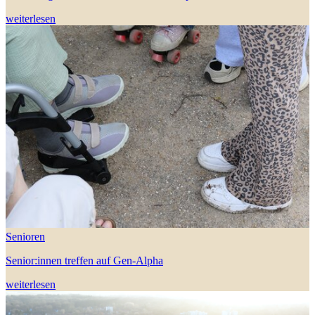
weiterlesen
Senioren
Senior:innen treffen auf Gen-Alpha
weiterlesen