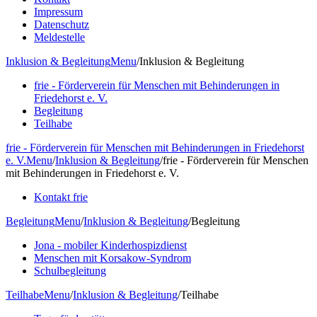
Impressum
Datenschutz
Meldestelle
Inklusion & Begleitung
Menu
/
Inklusion & Begleitung
frie - Förderverein für Menschen mit Behinderungen in
Friedehorst e. V.
Begleitung
Teilhabe
frie - Förderverein für Menschen mit Behinderungen in Friedehorst
e. V.
Menu
/
Inklusion & Begleitung
/
frie - Förderverein für Menschen
mit Behinderungen in Friedehorst e. V.
Kontakt frie
Begleitung
Menu
/
Inklusion & Begleitung
/
Begleitung
Jona - mobiler Kinderhospizdienst
Menschen mit Korsakow-Syndrom
Schulbegleitung
Teilhabe
Menu
/
Inklusion & Begleitung
/
Teilhabe