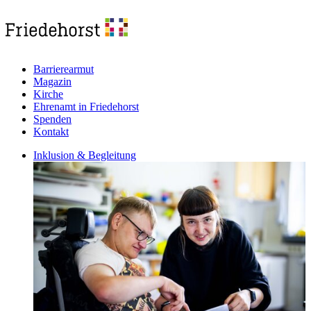
Barrierearmut
Magazin
Kirche
Ehrenamt in Friedehorst
Spenden
Kontakt
Inklusion & Begleitung