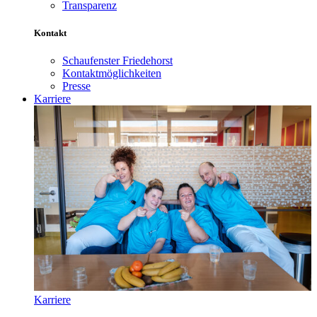
Transparenz
Kontakt
Schaufenster Friedehorst
Kontaktmöglichkeiten
Presse
Karriere
Karriere