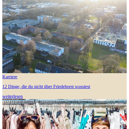
Karriere
12 Dinge, die du nicht über Friedehorst wusstest
weiterlesen