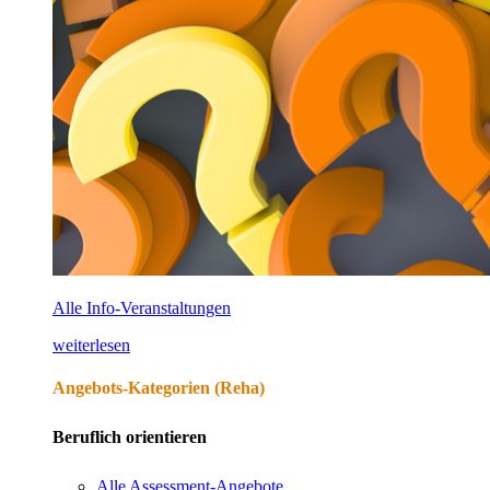
Alle Info-Veranstaltungen
weiterlesen
Angebots-Kategorien (Reha)
Beruflich orientieren
Alle Assessment-Angebote