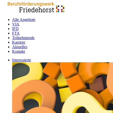
Alle Angebote
VIA
IFD
FTA
Teilnehmende
Karriere
Aktuelles
Kontakt
Interessierte