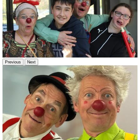
Previous
Next