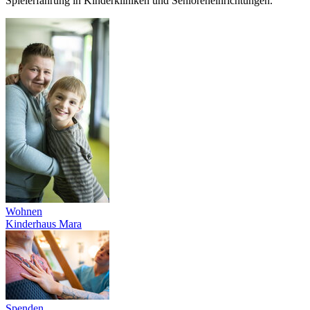
Spielerfahrung in Kinderkliniken und Senioreneinrichtungen.
Wohnen
Kinderhaus Mara
Spenden