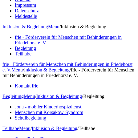
Impressum
Datenschutz
Meldestelle
Inklusion & Begleitung
Menu
/
Inklusion & Begleitung
frie - Förderverein für Menschen mit Behinderungen in
Friedehorst e. V.
Begleitung
Teilhabe
frie - Förderverein für Menschen mit Behinderungen in Friedehorst
e. V.
Menu
/
Inklusion & Begleitung
/
frie - Förderverein für Menschen
mit Behinderungen in Friedehorst e. V.
Kontakt frie
Begleitung
Menu
/
Inklusion & Begleitung
/
Begleitung
Jona - mobiler Kinderhospizdienst
Menschen mit Korsakow-Syndrom
Schulbegleitung
Teilhabe
Menu
/
Inklusion & Begleitung
/
Teilhabe