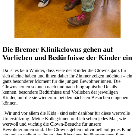
Die Bremer Klinikclowns gehen auf
Vorlieben und Bedürfnisse der Kinder ein
Da ist es kein Wunder, dass viele der Kinder die Clowns ganz für
sich alleine haben und ihnen daher ihr Zimmer zeigen möchten – ein
ganz besonderer Moment für die jungen Bewohner:innen. Die
Clowns lernen so auch nach und nach biographische Details
kennen, besondere Bedürfnisse und Vorlieben der jeweiligen
Kinder, auf die sie wiederum bei den nächsten Besuchen eingehen
können.
„Wir und vor allem die Kids - sind sehr dankbar für diese wertvolle
Unterstützung. Meine Kolleg:innen und ich sehen jedes Mal, wie
wertvoll und wichtig die Clown-Besuche für unsere
Bewohner:innen sind. Die Clowns gehen individuell auf jedes Kind
ein und so gelingt es ihnen, den Einzelnen im übertragenen Sinn