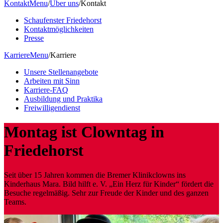
Kontakt
Menu
/
Über uns
/
Kontakt
Schaufenster Friedehorst
Kontaktmöglichkeiten
Presse
Karriere
Menu
/
Karriere
Unsere Stellenangebote
Arbeiten mit Sinn
Karriere-FAQ
Ausbildung und Praktika
Freiwilligendienst
Montag ist
Clowntag
in
Friedehorst
Seit über 15 Jahren kommen die Bremer Klinikclowns ins
Kinderhaus Mara. Bild hilft e. V. „Ein Herz für Kinder“ fördert die
Besuche regelmäßig. Sehr zur Freude der Kinder und des ganzen
Teams.