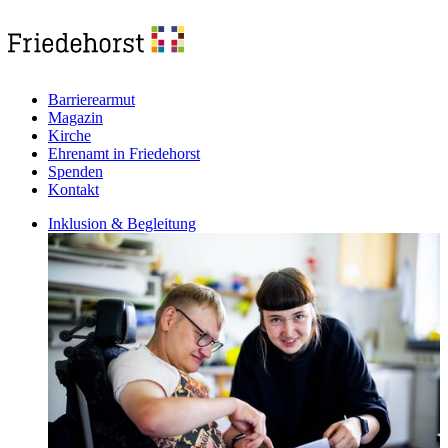
Barrierearmut
Magazin
Kirche
Ehrenamt in Friedehorst
Spenden
Kontakt
Inklusion & Begleitung