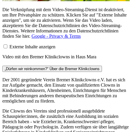
Die Verknüpfung mit dem Video-Streaming-Dienst ist deaktiviert,
um Ihre Privatsphäre zu schützen. Klicken Sie auf "Externe Inhalte
anzeigen", um sie zu aktivieren. Wenn Sie das Video laden,
akzeptieren Sie die Datenschutzrichtlinien des Video-Streaming-
Dienstes. Weitere Informationen zu den Datenschutzrichtlinien
finden Sie hier.
Google - Privacy & Terms
Externe Inhalte anzeigen
Video mit den Bremer Klinikclowns in Haus Mara
„Dürfen wir reinkommen?“ Über die Bremer Klinikclowns
Der 2001 gegründete Verein Bremer Klinikclowns e.V. hat es sich
zur Aufgabe gemacht, den Einsatz von qualifizierten Clowns in
Kinderkrankenhäusern, Altenheimen, Einrichtungen für Menschen
mit Behinderungen anderen therapeutischen Einrichtungen zu
ermöglichen und zu fördern.
Die Clowns des Vereins sind professionell ausgebildete
Schauspieler:innen, die zusätzlich eine Ausbildung im sozialen
Bereich haben - wie Erzieher:in, Krankenschwester/-pfleger,
Pädagog:in oder Psycholog:in. Zudem verfügen sie über langjährige