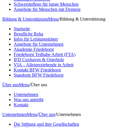
Schwerstpflege für junge Menschen
Angebote für Menschen mit Demenz
Bildung & Unterstützung
Menu
/
Bildung & Unterstützung
Startseite
Berufliche Reha
Infos für Leistungsträger
Angebote für Unternehmen
Akademie Friedehorst
Friedehorst Teilhabe Arbeit (FTA)
IFD Cuxhaven & Osterholz
VIA – Alleinerziehende in Arbeit
Kontakt BFW Friedehorst
Standorte BFW Friedehorst
Über uns
Menu
/
Über uns
Unternehmen
Was uns antreibt
Kontakt
Unternehmen
Menu
/
Über uns
/
Unternehmen
Die Stiftung und ihre Gesellschaften