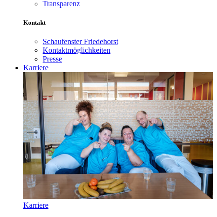
Transparenz
Kontakt
Schaufenster Friedehorst
Kontaktmöglichkeiten
Presse
Karriere
Karriere